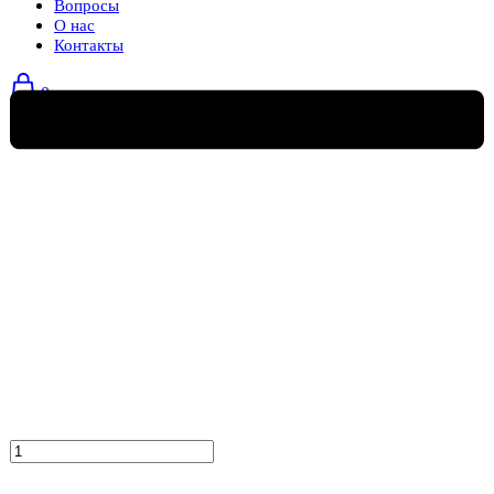
Вопросы
О нас
Контакты
0
Количество
товара
Бескаркасное