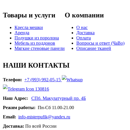
Товары и услуги
О компании
Кресла мешки
О нас
Аренда
Доставка
Подушки из поролона
Оплата
Мебель из поддонов
Вопросы и ответ (ЧаВо)
Мягкие стеновые панели
Описание тканей
НАШИ КОНТАКТЫ
Телефон:
+7 (993) 992-05-15
Наш Адрес:
СПб. Макулатурный пр. 4Б
Режим работы:
Пн-Сб 11.00-21.00
Email:
info-misterpufik@yandex.ru
Доставка:
По всей России