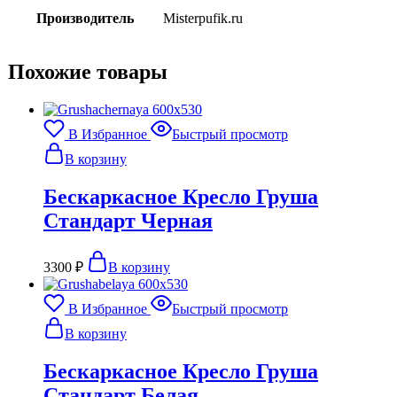
Производитель
Misterpufik.ru
Похожие товары
В Избранное
Быстрый просмотр
В корзину
Бескаркасное Кресло Груша
Стандарт Черная
3300
₽
В корзину
В Избранное
Быстрый просмотр
В корзину
Бескаркасное Кресло Груша
Стандарт Белая