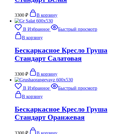
3300
₽
В корзину
В Избранное
Быстрый просмотр
В корзину
Бескаркасное Кресло Груша
Стандарт Салатовая
3300
₽
В корзину
В Избранное
Быстрый просмотр
В корзину
Бескаркасное Кресло Груша
Стандарт Оранжевая
3300
₽
В корзину