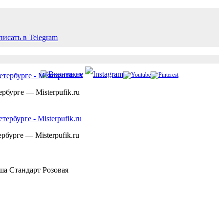
рбурге — Misterpufik.ru
рбурге — Misterpufik.ru
ша Стандарт Розовая