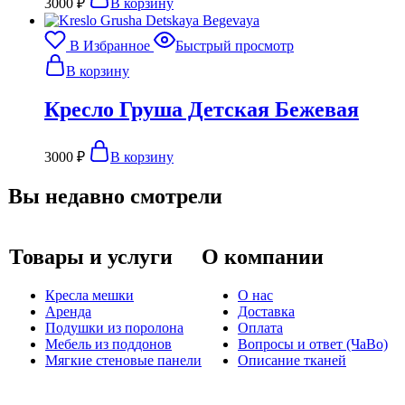
3000
₽
В корзину
В Избранное
Быстрый просмотр
В корзину
Кресло Груша Детская Бежевая
3000
₽
В корзину
Вы недавно смотрели
Товары и услуги
О компании
Кресла мешки
О нас
Аренда
Доставка
Подушки из поролона
Оплата
Мебель из поддонов
Вопросы и ответ (ЧаВо)
Мягкие стеновые панели
Описание тканей