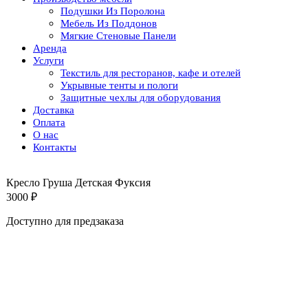
Подушки Из Поролона
Мебель Из Поддонов
Мягкие Стеновые Панели
Аренда
Услуги
Текстиль для ресторанов, кафе и отелей
Укрывные тенты и пологи
Защитные чехлы для оборудования
Доставка
Оплата
О нас
Контакты
Кресло Груша Детская Фуксия
3000
₽
Доступно для предзаказа