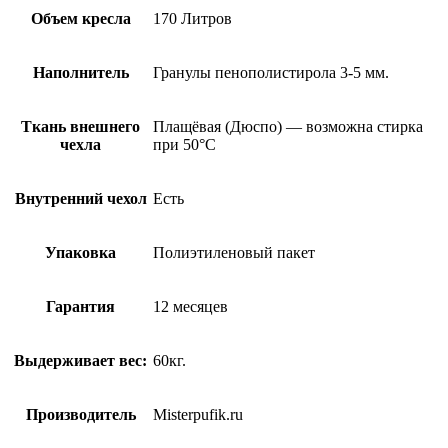
Объем кресла
170 Литров
Наполнитель
Гранулы пенополистирола 3-5 мм.
Ткань внешнего
Плащёвая (Дюспо) — возможна стирка
чехла
при 50°С
Внутренний чехол
Есть
Упаковка
Полиэтиленовый пакет
Гарантия
12 месяцев
Выдерживает вес:
60кг.
Производитель
Misterpufik.ru