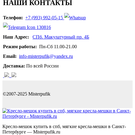
НАШИ КОНТАКТЫ
Телефон:
+7 (993) 992-05-15
Наш Адрес:
СПб. Макулатурный пр. 4Б
Режим работы:
Пн-Сб 11.00-21.00
Email:
info-misterpufik@yandex.ru
Доставка:
По всей России
©2007-2025 Misterpufik
Кресло-мешок купить в спб, мягкие кресла-мешки в Санкт-
Петербурге — Misterpufik.ru