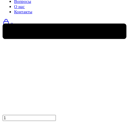
Вопросы
О нас
Контакты
0
Количество
товара
Кресло