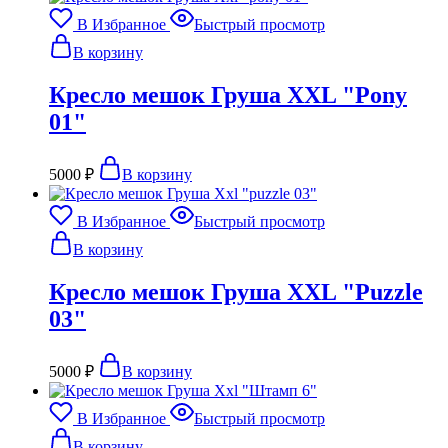
В Избранное
Быстрый просмотр
В корзину
Кресло мешок Груша XXL "Pony
01"
5000
₽
В корзину
В Избранное
Быстрый просмотр
В корзину
Кресло мешок Груша XXL "Puzzle
03"
5000
₽
В корзину
В Избранное
Быстрый просмотр
В корзину