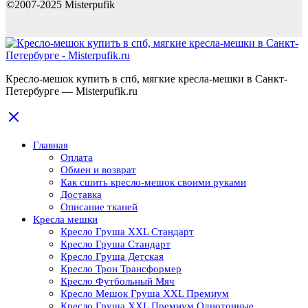
©2007-2025 Misterpufik
Кресло-мешок купить в спб, мягкие кресла-мешки в Санкт-
Петербурге — Misterpufik.ru
Главная
Оплата
Обмен и возврат
Как сшить кресло-мешок своими руками
Доставка
Описание тканей
Кресла мешки
Кресло Груша XXL Стандарт
Кресло Груша Cтандарт
Кресло Груша Детская
Кресло Трон Трансформер
Кресло Футбольный Мяч
Кресло Мешок Груша XXL Премиум
Кресло Груша XXL Премиум Однотонные