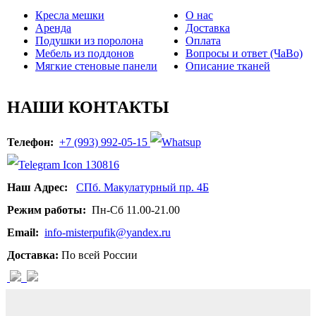
Кресла мешки
О нас
Аренда
Доставка
Подушки из поролона
Оплата
Мебель из поддонов
Вопросы и ответ (ЧаВо)
Мягкие стеновые панели
Описание тканей
НАШИ КОНТАКТЫ
Телефон:
+7 (993) 992-05-15
Наш Адрес:
СПб. Макулатурный пр. 4Б
Режим работы:
Пн-Сб 11.00-21.00
Email:
info-misterpufik@yandex.ru
Доставка:
По всей России