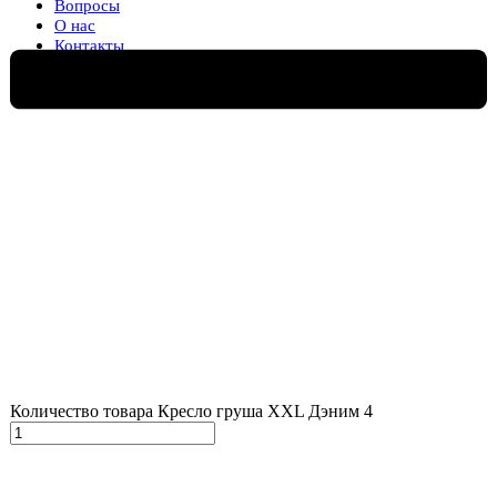
Вопросы
О нас
Контакты
0
Количество товара Кресло груша XXL Дэним 4