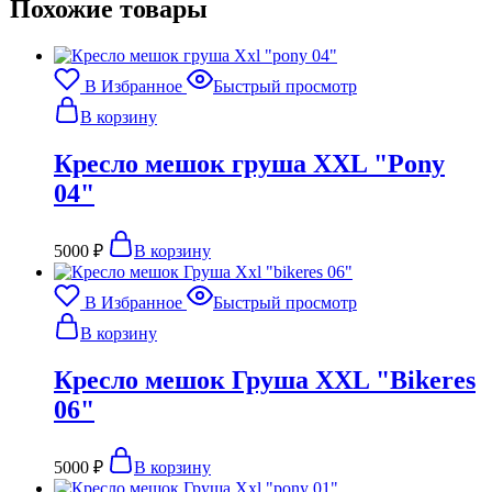
Похожие товары
В Избранное
Быстрый просмотр
В корзину
Кресло мешок груша XXL "Pony
04"
5000
₽
В корзину
В Избранное
Быстрый просмотр
В корзину
Кресло мешок Груша XXL "Bikeres
06"
5000
₽
В корзину