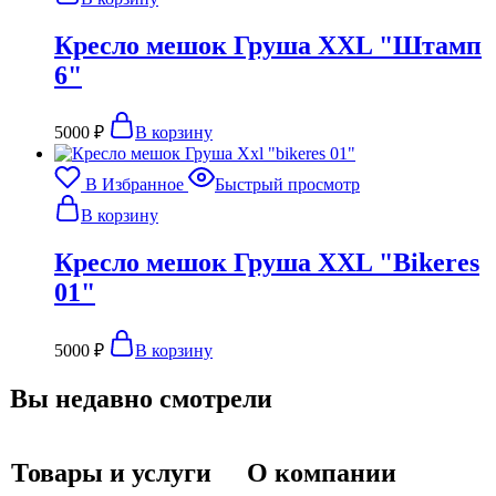
Кресло мешок Груша XXL "Штамп
6"
5000
₽
В корзину
В Избранное
Быстрый просмотр
В корзину
Кресло мешок Груша XXL "Bikeres
01"
5000
₽
В корзину
Вы недавно смотрели
Товары и услуги
О компании