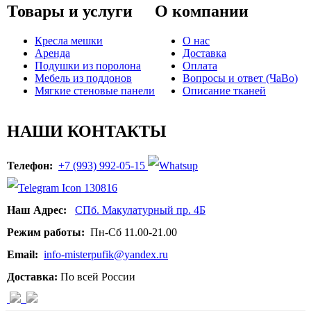
Товары и услуги
О компании
Кресла мешки
О нас
Аренда
Доставка
Подушки из поролона
Оплата
Мебель из поддонов
Вопросы и ответ (ЧаВо)
Мягкие стеновые панели
Описание тканей
НАШИ КОНТАКТЫ
Телефон:
+7 (993) 992-05-15
Наш Адрес:
СПб. Макулатурный пр. 4Б
Режим работы:
Пн-Сб 11.00-21.00
Email:
info-misterpufik@yandex.ru
Доставка:
По всей России