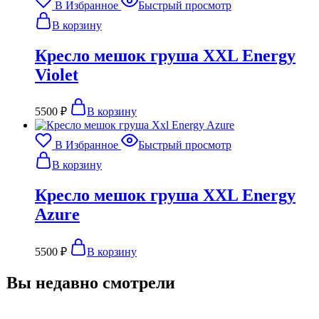
В Избранное
Быстрый просмотр
В корзину
Кресло мешок груша XXL Energy
Violet
5500
₽
В корзину
В Избранное
Быстрый просмотр
В корзину
Кресло мешок груша XXL Energy
Azure
5500
₽
В корзину
Вы недавно смотрели