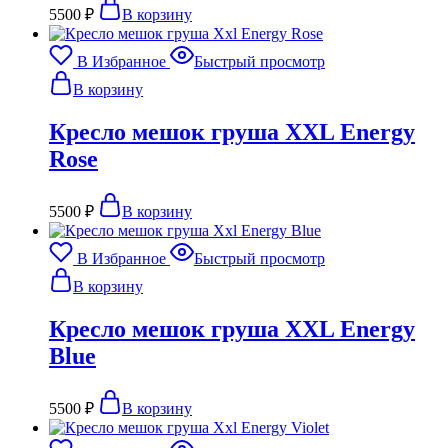
5500
₽
В корзину
В Избранное
Быстрый просмотр
В корзину
Кресло мешок груша XXL Energy
Rose
5500
₽
В корзину
В Избранное
Быстрый просмотр
В корзину
Кресло мешок груша XXL Energy
Blue
5500
₽
В корзину