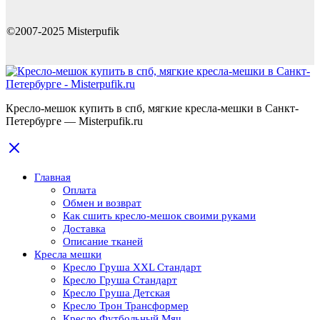
©2007-2025 Misterpufik
Кресло-мешок купить в спб, мягкие кресла-мешки в Санкт-
Петербурге — Misterpufik.ru
Главная
Оплата
Обмен и возврат
Как сшить кресло-мешок своими руками
Доставка
Описание тканей
Кресла мешки
Кресло Груша XXL Стандарт
Кресло Груша Cтандарт
Кресло Груша Детская
Кресло Трон Трансформер
Кресло Футбольный Мяч