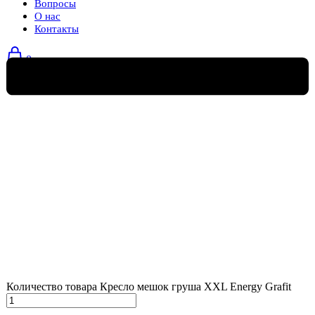
Вопросы
О нас
Контакты
0
Количество товара Кресло мешок груша XXL Energy Grafit