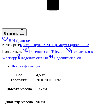
В корзину
В Избранное
Категория:
Кресло груша XXL Премиум Однотонные
Поделиться:
Поделиться в Telegram
Поделиться в
Whatsapp
Поделиться в Ok
Поделиться в Vk
Доп. информация
Вес
4,5 кг
Габариты
70 × 70 × 70 см
Высота кресла
135 см.
Диаметр кресла
90 см.