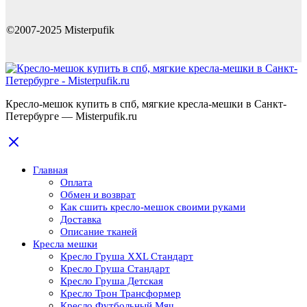
©2007-2025 Misterpufik
Кресло-мешок купить в спб, мягкие кресла-мешки в Санкт-
Петербурге — Misterpufik.ru
Главная
Оплата
Обмен и возврат
Как сшить кресло-мешок своими руками
Доставка
Описание тканей
Кресла мешки
Кресло Груша XXL Стандарт
Кресло Груша Cтандарт
Кресло Груша Детская
Кресло Трон Трансформер
Кресло Футбольный Мяч