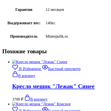
Гарантия
12 месяцев
Выдерживает вес:
140кг.
Производитель
Misterpufik.ru
Похожие товары
В Избранное
Быстрый просмотр
В корзину
Кресло мешок "Лежак" Синее
3700
₽
В корзину
В Избранное
Быстрый просмотр