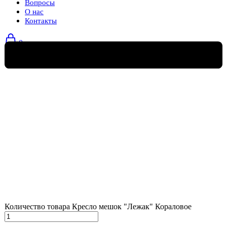
Вопросы
О нас
Контакты
0
Количество товара Кресло мешок "Лежак" Кораловое