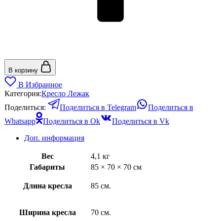
В корзину
В Избранное
Категория:
Кресло Лежак
Поделиться:
Поделиться в Telegram
Поделиться в
Whatsapp
Поделиться в Ok
Поделиться в Vk
Доп. информация
Вес
4,1 кг
Габариты
85 × 70 × 70 см
Длина кресла
85 см.
Ширина кресла
70 см.