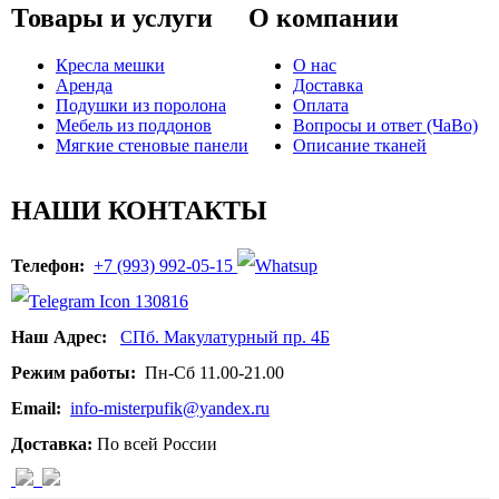
Товары и услуги
О компании
Кресла мешки
О нас
Аренда
Доставка
Подушки из поролона
Оплата
Мебель из поддонов
Вопросы и ответ (ЧаВо)
Мягкие стеновые панели
Описание тканей
НАШИ КОНТАКТЫ
Телефон:
+7 (993) 992-05-15
Наш Адрес:
СПб. Макулатурный пр. 4Б
Режим работы:
Пн-Сб 11.00-21.00
Email:
info-misterpufik@yandex.ru
Доставка:
По всей России