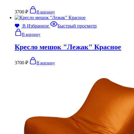
3700
₽
В корзину
В Избранное
Быстрый просмотр
В корзину
Кресло мешок "Лежак" Красное
3700
₽
В корзину