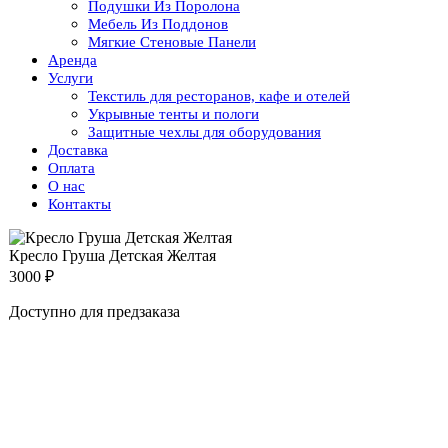
Подушки Из Поролона
Мебель Из Поддонов
Мягкие Стеновые Панели
Аренда
Услуги
Текстиль для ресторанов, кафе и отелей
Укрывные тенты и пологи
Защитные чехлы для оборудования
Доставка
Оплата
О нас
Контакты
Кресло Груша Детская Желтая
3000
₽
Доступно для предзаказа