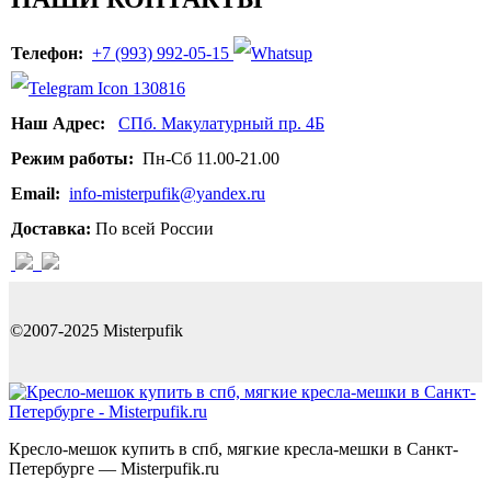
Телефон:
+7 (993) 992-05-15
Наш Адрес:
СПб. Макулатурный пр. 4Б
Режим работы:
Пн-Сб 11.00-21.00
Email:
info-misterpufik@yandex.ru
Доставка:
По всей России
©2007-2025 Misterpufik
Кресло-мешок купить в спб, мягкие кресла-мешки в Санкт-
Петербурге — Misterpufik.ru