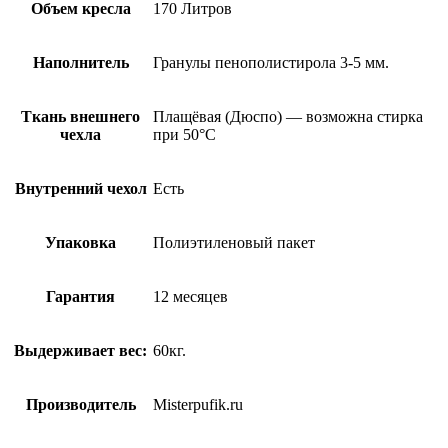
Объем кресла
170 Литров
Наполнитель
Гранулы пенополистирола 3-5 мм.
Ткань внешнего
Плащёвая (Дюспо) — возможна стирка
чехла
при 50°С
Внутренний чехол
Есть
Упаковка
Полиэтиленовый пакет
Гарантия
12 месяцев
Выдерживает вес:
60кг.
Производитель
Misterpufik.ru