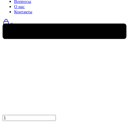
Вопросы
О нас
Контакты
0
Количество
товара
Кресло