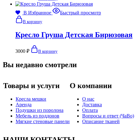
В Избранное
Быстрый просмотр
В корзину
Кресло Груша Детская Бирюзовая
3000
₽
В корзину
Вы недавно смотрели
Товары и услуги
О компании
Кресла мешки
О нас
Аренда
Доставка
Подушки из поролона
Оплата
Мебель из поддонов
Вопросы и ответ (ЧаВо)
Мягкие стеновые панели
Описание тканей
НАШИ КОНТАКТЫ