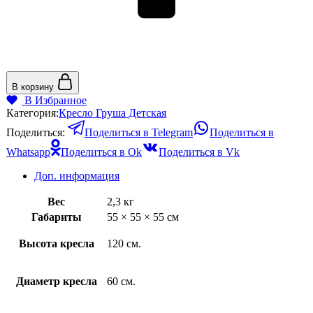
В корзину
В Избранное
Категория:
Кресло Груша Детская
Поделиться:
Поделиться в Telegram
Поделиться в
Whatsapp
Поделиться в Ok
Поделиться в Vk
Доп. информация
Вес
2,3 кг
Габариты
55 × 55 × 55 см
Высота кресла
120 см.
Диаметр кресла
60 см.