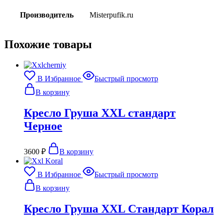
Производитель
Misterpufik.ru
Похожие товары
В Избранное
Быстрый просмотр
В корзину
Кресло Груша XXL стандарт
Черное
3600
₽
В корзину
В Избранное
Быстрый просмотр
В корзину
Кресло Груша XXL Стандарт Корал