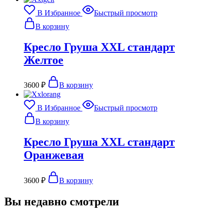
В Избранное
Быстрый просмотр
В корзину
Кресло Груша XXL стандарт
Желтое
3600
₽
В корзину
В Избранное
Быстрый просмотр
В корзину
Кресло Груша XXL стандарт
Оранжевая
3600
₽
В корзину
Вы недавно смотрели