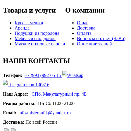
Товары и услуги
О компании
Кресла мешки
О нас
Аренда
Доставка
Подушки из поролона
Оплата
Мебель из поддонов
Вопросы и ответ (ЧаВо)
Мягкие стеновые панели
Описание тканей
НАШИ КОНТАКТЫ
Телефон:
+7 (993) 992-05-15
Наш Адрес:
СПб. Макулатурный пр. 4Б
Режим работы:
Пн-Сб 11.00-21.00
Email:
info-misterpufik@yandex.ru
Доставка:
По всей России