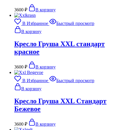
3600
₽
В корзину
В Избранное
Быстрый просмотр
В корзину
Кресло Груша XXL стандарт
красное
3600
₽
В корзину
В Избранное
Быстрый просмотр
В корзину
Кресло Груша XXL Стандарт
Бежевое
3600
₽
В корзину