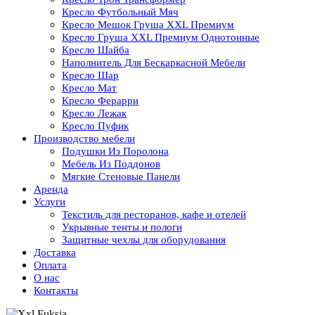
Кресло Футбольный Мяч
Кресло Мешок Груша XXL Премиум
Кресло Груша XXL Премиум Однотонные
Кресло Шайба
Наполнитель Для Бескаркасной Мебели
Кресло Шар
Кресло Мат
Кресло Ферарри
Кресло Лежак
Кресло Пуфик
Производство мебели
Подушки Из Поролона
Мебель Из Поддонов
Мягкие Стеновые Панели
Аренда
Услуги
Текстиль для ресторанов, кафе и отелей
Укрывные тенты и пологи
Защитные чехлы для оборудования
Доставка
Оплата
О нас
Контакты