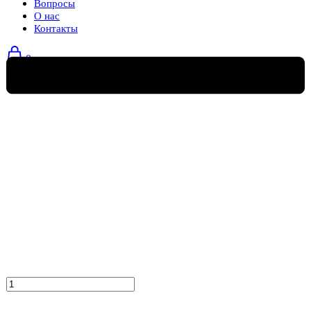
Вопросы
О нас
Контакты
0
Количество
товара
Кресло