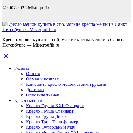
©2007-2025 Misterpufik
Кресло-мешок купить в спб, мягкие кресла-мешки в Санкт-
Петербурге — Misterpufik.ru
Главная
Оплата
Обмен и возврат
Как сшить кресло-мешок своими руками
Доставка
Описание тканей
Кресла мешки
Кресло Груша XXL Стандарт
Кресло Груша Cтандарт
Кресло Груша Детская
Кресло Трон Трансформер
Кресло Футбольный Мяч
Кресло Мешок Груша XXL Премиум