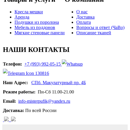
Кресла мешки
О нас
Аренда
Доставка
Подушки из поролона
Оплата
Мебель из поддонов
Вопросы и ответ (ЧаВо)
Мягкие стеновые панели
Описание тканей
НАШИ КОНТАКТЫ
Телефон:
+7 (993) 992-05-15
Наш Адрес:
СПб. Макулатурный пр. 4Б
Режим работы:
Пн-Сб 11.00-21.00
Email:
info-misterpufik@yandex.ru
Доставка:
По всей России