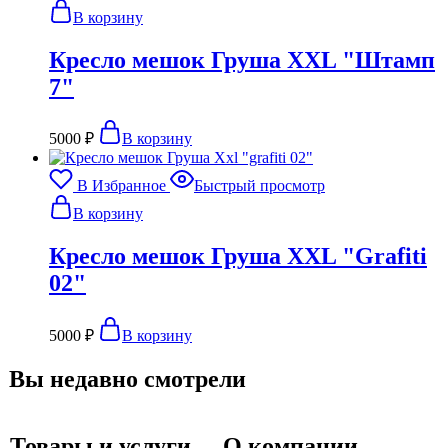
В корзину
Кресло мешок Груша XXL "Штамп
7"
5000
₽
В корзину
В Избранное
Быстрый просмотр
В корзину
Кресло мешок Груша XXL "Grafiti
02"
5000
₽
В корзину
Вы недавно смотрели
Товары и услуги
О компании