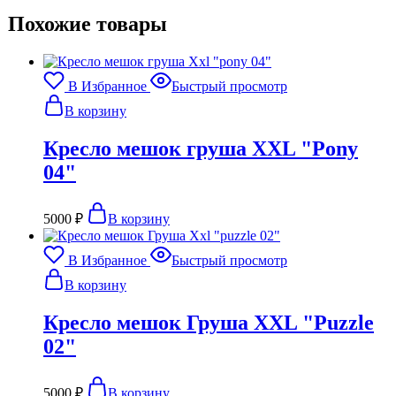
Похожие товары
В Избранное
Быстрый просмотр
В корзину
Кресло мешок груша XXL "Pony
04"
5000
₽
В корзину
В Избранное
Быстрый просмотр
В корзину
Кресло мешок Груша XXL "Puzzle
02"
5000
₽
В корзину