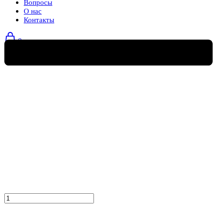
Вопросы
О нас
Контакты
0
Количество
товара
Кресло