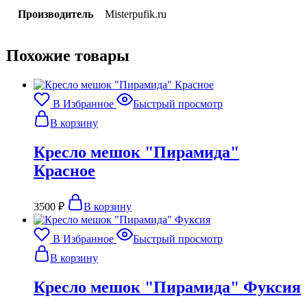
Производитель
Misterpufik.ru
Похожие товары
В Избранное
Быстрый просмотр
В корзину
Кресло мешок "Пирамида"
Красное
3500
₽
В корзину
В Избранное
Быстрый просмотр
В корзину
Кресло мешок "Пирамида" Фуксия