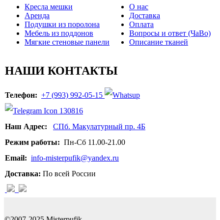
Кресла мешки
О нас
Аренда
Доставка
Подушки из поролона
Оплата
Мебель из поддонов
Вопросы и ответ (ЧаВо)
Мягкие стеновые панели
Описание тканей
НАШИ КОНТАКТЫ
Телефон:
+7 (993) 992-05-15
Наш Адрес:
СПб. Макулатурный пр. 4Б
Режим работы:
Пн-Сб 11.00-21.00
Email:
info-misterpufik@yandex.ru
Доставка:
По всей России
©2007-2025 Misterpufik