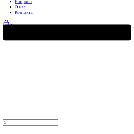
Вопросы
О нас
Контакты
0
Количество
товара
Кресло