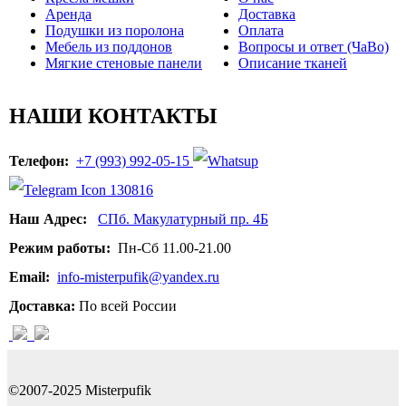
Аренда
Доставка
Подушки из поролона
Оплата
Мебель из поддонов
Вопросы и ответ (ЧаВо)
Мягкие стеновые панели
Описание тканей
НАШИ КОНТАКТЫ
Телефон:
+7 (993) 992-05-15
Наш Адрес:
СПб. Макулатурный пр. 4Б
Режим работы:
Пн-Сб 11.00-21.00
Email:
info-misterpufik@yandex.ru
Доставка:
По всей России
©2007-2025 Misterpufik