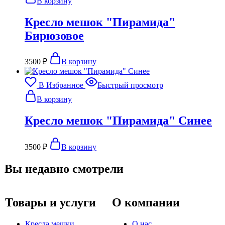
В корзину
Кресло мешок "Пирамида"
Бирюзовое
3500
₽
В корзину
В Избранное
Быстрый просмотр
В корзину
Кресло мешок "Пирамида" Синее
3500
₽
В корзину
Вы недавно смотрели
Товары и услуги
О компании
Кресла мешки
О нас