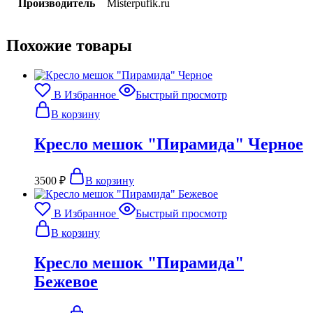
Производитель
Misterpufik.ru
Похожие товары
В Избранное
Быстрый просмотр
В корзину
Кресло мешок "Пирамида" Черное
3500
₽
В корзину
В Избранное
Быстрый просмотр
В корзину
Кресло мешок "Пирамида"
Бежевое