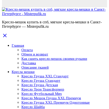
Кресло-мешок купить в спб, мягкие кресла-мешки в Санкт-
Петербурге — Misterpufik.ru
Главная
Оплата
Обмен и возврат
Как сшить кресло-мешок своими руками
Доставка
Описание тканей
Кресла мешки
Кресло Груша XXL Стандарт
Кресло Груша Cтандарт
Кресло Груша Детская
Кресло Трон Трансформер
Кресло Футбольный Мяч
Кресло Мешок Груша XXL Премиум
Кресло Груша XXL Премиум Однотонные
Кресло Шайба