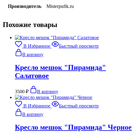
Производитель
Misterpufik.ru
Похожие товары
В Избранное
Быстрый просмотр
В корзину
Кресло мешок "Пирамида"
Салатовое
3500
₽
В корзину
В Избранное
Быстрый просмотр
В корзину
Кресло мешок "Пирамида" Черное