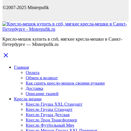
©2007-2025 Misterpufik
Кресло-мешок купить в спб, мягкие кресла-мешки в Санкт-
Петербурге — Misterpufik.ru
Главная
Оплата
Обмен и возврат
Как сшить кресло-мешок своими руками
Доставка
Описание тканей
Кресла мешки
Кресло Груша XXL Стандарт
Кресло Груша Cтандарт
Кресло Груша Детская
Кресло Трон Трансформер
Кресло Футбольный Мяч
Кресло Мешок Груша XXL Премиум