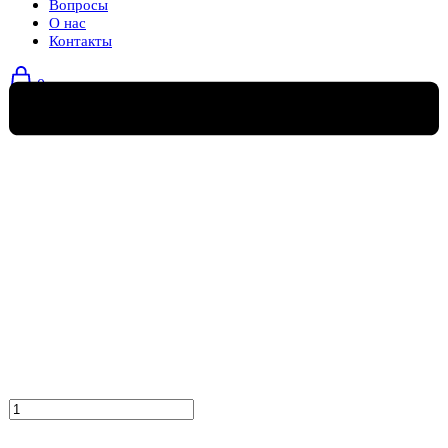
Вопросы
О нас
Контакты
0
Количество
товара
Кресло