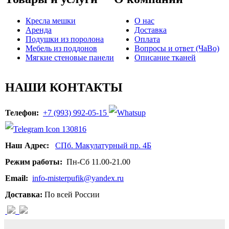
Кресла мешки
О нас
Аренда
Доставка
Подушки из поролона
Оплата
Мебель из поддонов
Вопросы и ответ (ЧаВо)
Мягкие стеновые панели
Описание тканей
НАШИ КОНТАКТЫ
Телефон:
+7 (993) 992-05-15
Наш Адрес:
СПб. Макулатурный пр. 4Б
Режим работы:
Пн-Сб 11.00-21.00
Email:
info-misterpufik@yandex.ru
Доставка:
По всей России