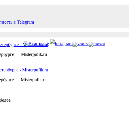
рбурге — Misterpufik.ru
рбурге — Misterpufik.ru
белое