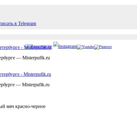
рбурге — Misterpufik.ru
рбурге — Misterpufik.ru
ый мяч красно-черное