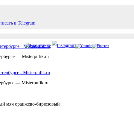
рбурге — Misterpufik.ru
рбурге — Misterpufik.ru
ый мяч оранжево-бирюзовый