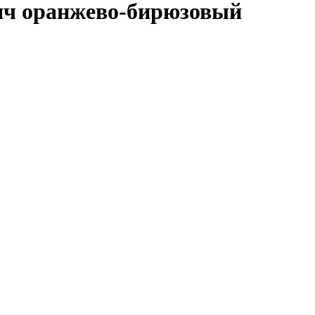
яч оранжево-бирюзовый