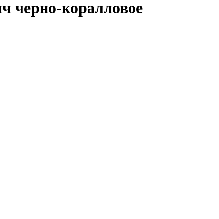
ч черно-коралловое