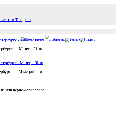
рбурге — Misterpufik.ru
рбурге — Misterpufik.ru
ый мяч черно-коралловое